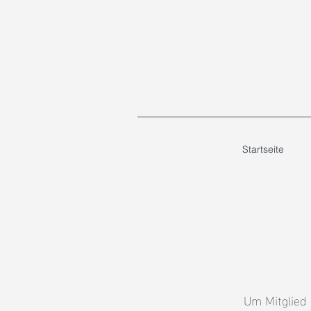
Startseite
Um Mitglied