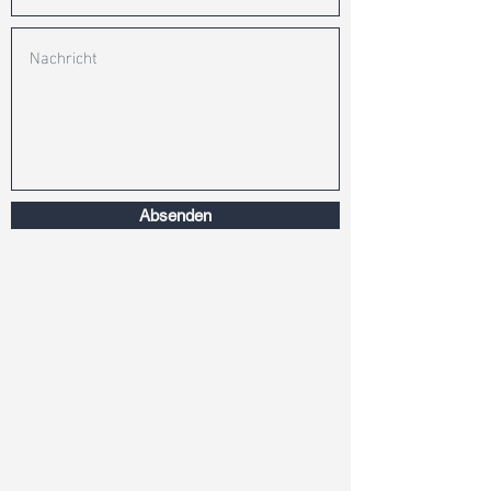
Absenden